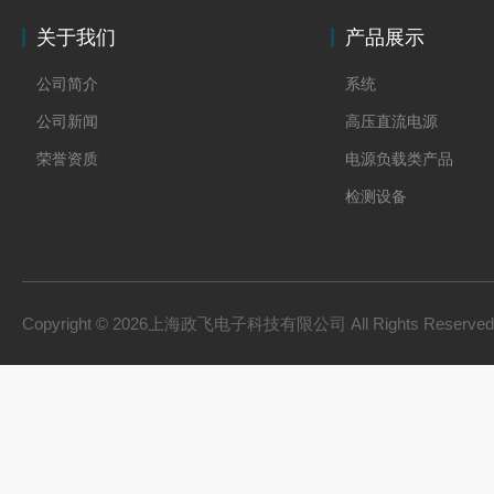
关于我们
产品展示
公司简介
系统
公司新闻
高压直流电源
荣誉资质
电源负载类产品
检测设备
制氢电源
燃料电池检测设备
氢储能设备
Copyright © 2026上海政飞电子科技有限公司 All Rights Reserv
氢燃料电池零部件