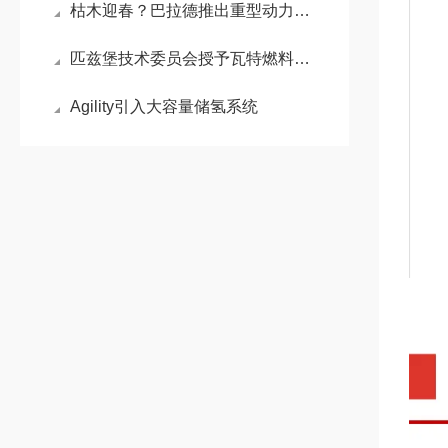
枯木迎春？巴拉德推出重型动力的燃料电池组
匹兹堡技术委员会授予瓦特燃料电池“技术创新奖50强”奖项
Agility引入大容量储氢系统