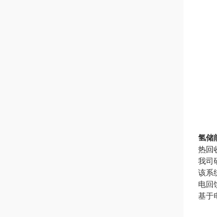
氢储
热回
我司
该系
电回
基于