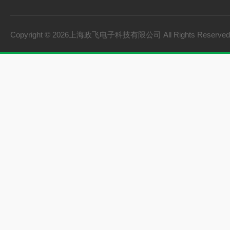
燃料电池检测设备
氢储能设备
Copyright © 2026上海政飞电子科技有限公司 All Rights Reserv
氢燃料电池零部件