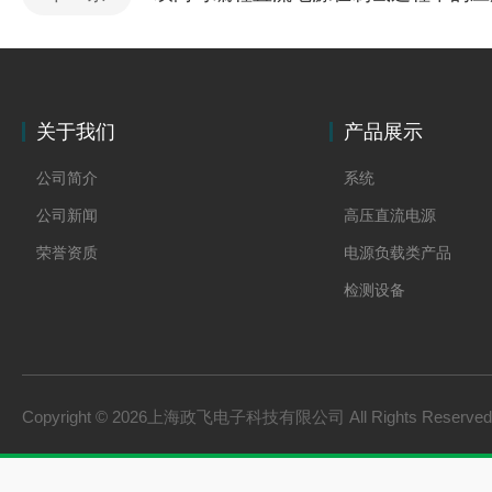
关于我们
产品展示
公司简介
系统
公司新闻
高压直流电源
荣誉资质
电源负载类产品
检测设备
制氢电源
燃料电池检测设备
氢储能设备
Copyright © 2026上海政飞电子科技有限公司 All Rights Reserv
氢燃料电池零部件