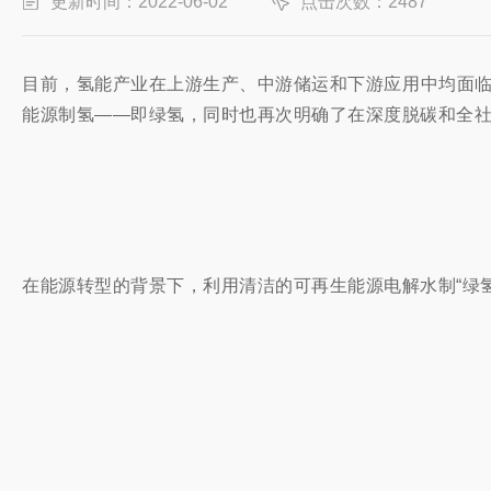
更新时间：2022-06-02
点击次数：2487
目前，氢能产业在上游生产、中游储运和下游应用中均面
能源制氢——即绿氢，同时也再次明确了在深度脱碳和全
在能源转型的背景下，利用清洁的可再生能源电解水制“绿