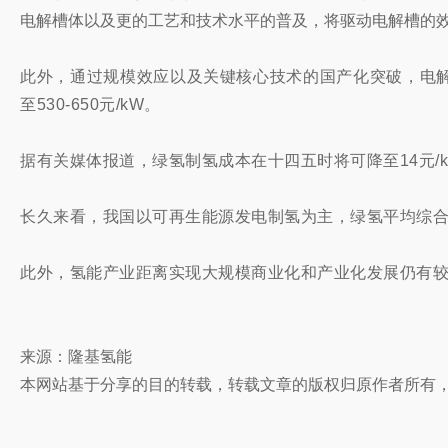
电解槽体以及更的工艺和技术水平的普及，将驱动电解槽的
此外，通过规模效应以及关键核心技术的国产化突破，电解槽的生
至530-650元/kW。
据有关媒体报道，绿氢制氢成本在十四五时将可降至14元/
长久来看，我国以可再生能源发电制氢为主，
绿氢平均综合
此外，氢能产业距离实现大规模商业化和产业化发展仍有
来源：隆基氢能
本网站基于分享的目的转载，转载文章的版权归原作者所有