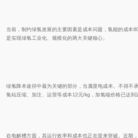
当前，制约绿氢发展的主要因素是成本问题，氢能的成本8
是实现绿氢工业化、规模化的两大关键核心。
绿氢降本途径中最为关键的部分，当属度电成本。不得不承认当
氢站压缩、加注、运营等成本12元/kg，加氢端价格已达到近4
在电解槽方面，其运行效率和成本也正在迎来突破。近期，H