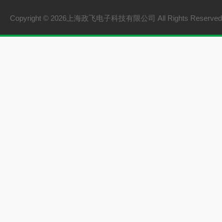
氢储能设备
Copyright © 2026上海政飞电子科技有限公司 All Rights Reserv
氢燃料电池零部件