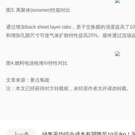
图3. 离聚体(ionomer)性能对比
通过增加back sheet layer ratio，质子交换膜的强
和增加孔隙尺寸可使气体扩散特性提高25%。最终通过流场设
图4.燃料电池电堆IV特性对比
文章来源：要点氢能
注：本文已经获得对方转载权，未经原作者允许请勿转载。
上一条
绿氢平均综合成本有望降至10元/kg