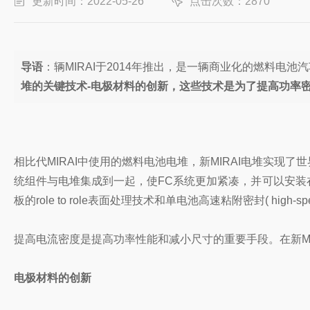
更新时间：2022-05-26
点击次数：2870
导语
：辆MIRAI于2014年推出，是一辆商业化的燃料电
堆的关键技术-电极材料的创新，这些技术是为了提高功率
相比代MIRAI中使用的燃料电池电堆，新MIRAI电堆实现了世
统组件与电堆集成到一起，使FC系统更加紧凑，并可以安
板的role to role表面处理技术和单电池高速粘附密封( high-speed 
提高电流密度是提高功率性能和减小尺寸的重要手段。在新M
电极材料的创新