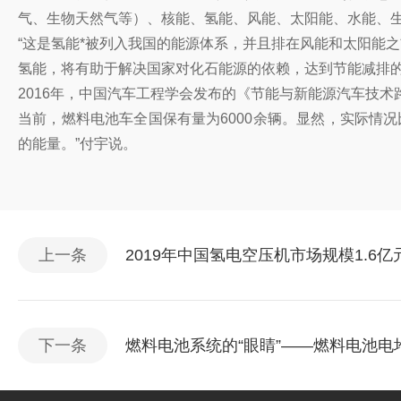
气、生物天然气等）、核能、氢能、风能、太阳能、水能、
“这是氢能*被列入我国的能源体系，并且排在风能和太阳能之
氢能，将有助于解决国家对化石能源的依赖，达到节能减排的
2016年，中国汽车工程学会发布的《节能与新能源汽车技术路
当前，燃料电池车全国保有量为6000余辆。显然，实际情
的能量。”付宇说。
上一条
2019年中国氢电空压机市场规模1.6
下一条
燃料电池系统的“眼睛”——燃料电池电