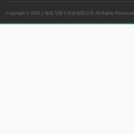
氢储能设备
Copyright © 2026上海政飞电子科技有限公司 All Rights Reserv
氢燃料电池零部件