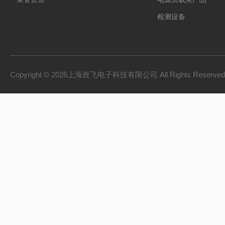
检测设备
制氢电源
燃料电池检测设备
氢储能设备
Copyright © 2026上海政飞电子科技有限公司 All Rights Reserv
氢燃料电池零部件