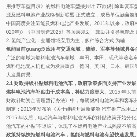
用推荐车型目录》的燃料电池车型接共计 77款(剔 除重复
源及燃料电池产业战略创新联盟 正式成立，成员单位涵盖氢
中国高度关注氢能及燃料电池产业发展。2011年以来，政府相继
020年)》《中国制造2025》等顶层规划，鼓励并引导氢
2. 氢能产业化：交通领域应用为主，多种综合方式 为辅
氢能目前guang泛应用与交通领域，储能、军事等领域具备
广泛的领域为燃料电池汽车领域，丰田、本田、现代等著名车
燃料电池无人机也成为发展重点，德国、美 国、日本、韩国
大发展前景。
2.1 财政持续补贴燃料电池汽车，政府政策多面支持产业发展
燃料电池汽车补贴由于成本高，补贴力度更大
。2015 年
财政补助资金管理暂行办法》中，每辆燃料电池汽车和客车分别
制定；2013年发布的《关于继续开展新能源 汽车推广应用工
2015 年以后，电动汽车与燃料电池汽车的补贴政策开始分化
池汽车的补贴“不退坡”，体现了在燃料电池产业成熟度不够
政策持续扶持燃料电池汽车，氢能与燃料电池有望快速发展