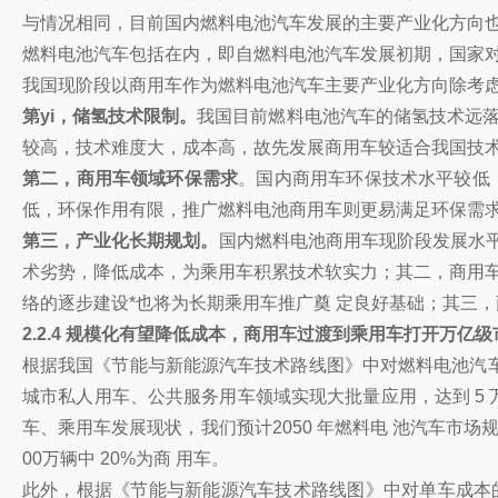
与情况相同，目前国内燃料电池汽车发展的主要产业化方向也
燃料电池汽车包括在内，即自燃料电池汽车发展初期，国家对
我国现阶段以商用车作为燃料电池汽车主要产业化方向除考虑
第yi，储氢技术限制。
我国目前燃料电池汽车的储氢技术远落
较高，技术难度大，成本高，故先发展商用车较适合我国技术
第二，商用车领域环保需求
。国内商用车环保技术水平较低
低，环保作用有限，推广燃料电池商用车则更易满足环保需
第三，产业化长期规划。
国内燃料电池商用车现阶段发展水
术劣势，降低成本，为乘用车积累技术软实力；其二，商用车
络的逐步建设*也将为长期乘用车推广奠 定良好基础；其三
2.2.4 规模化有望降低成本，商用车过渡到乘用车打开万亿
根据我国《节能与新能源汽车技术路线图》中对燃料电池汽车总体
城市私人用车、公共服务用车领域实现大批量应用，达到 5 
车、乘用车发展现状，我们预计2050 年燃料电 池汽车市场规模将达
00万辆中 20%为商 用车。
此外，根据《节能与新能源汽车技术路线图》中对单车成本的规划