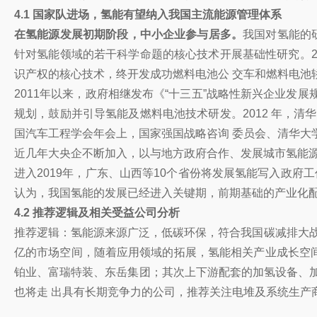
4.1 国家队进场，氢能有望纳入我国主流能源管理体系
在氢能源发展初期阶段，中小企业参与居多。
我国对氢能的研
针对氢能领域的若干科学命题的核心技术开展基础性研究。200
识产权的核心技术，终开发成功燃料电池公 交车和燃料电池
2011年以来，政府相继发布《“十三五”战略性新兴企业发展规划
规划，鼓励并引导氢能及燃料电池技术研发。2012 年，清华
国汽车工程学会年会上，国家强国战略咨询 委员会、清华大
近几年大央企不断加入，以与地方政府合作、发展城市氢能源
进入2019年，广东、山西等10个省份将发展氢能写入政
认为，我国氢能的发展已经进入关键期，前期基础的产业化配
4.2 推荐逻辑及相关受益公司分析
推荐逻辑：氢能源来源广泛，低碳环保，符合我国碳减排大战略
亿的市场空间，随着应用领域的拓展，氢能相关产业成长空间
铂业、富瑞特装、东岳集团；其次上下游配套的加氢设备、
也将走 出具有长期竞争力的公司，推荐关注电堆及系统生产