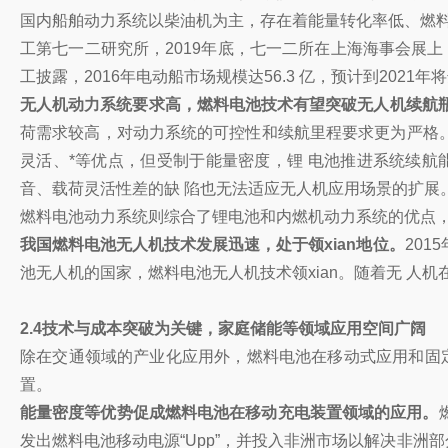
国内船舶动力系统以柴油机为主，存在着能量转化率低、燃料
工第七一二研究所，2019年底，七一二所在上海海事会展上
工披露，2016年电动船市场规模达56.3 亿，预计到20
无人机动力系统要求高，燃料电池技术有望突破无人机续航
荷需求较高，对动力系统的可控性和续航里程要求更为严格。
灵活、*等优点，但受制于能量密度，锂 电池推进系统续
音、载荷灵活性差的缺 陷也无法适应无人机应用场景的扩展
燃料电池动力系统则综合了锂电池和内燃机动力系统的优点，
我国燃料电池无人机技术发展迅速，处于领xian地位。
20
池无人机的国家，燃料电池无人机技术领xian。随着无 人
2.4技术与成本突破为关键，家庭储能等领域应用空间广阔
除在交通领域的产业化应用外，燃料电池在移动式应用和固
置。
能量密度等优势促成燃料电池在移动充电装置领域的应用。
发出燃料电池移动电源“Upp”，并投入非洲市场以解决非洲