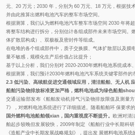
元、20 万元；2030 年，分别为 60 万元、18 万元，根
并由此推算出燃料电池汽车的整车市场空间。
根据测算，我们认为燃料电池汽车整车市场空间 2030 年将超过 3
将整车结构进行拆分，分别估计各组成部件未来市场空间。燃
体扩散层构成）、双极板及密封件等组成。
在电堆的各个组成部件中，质子交换膜、气体扩散层以及膜电
量不敏感，规模化生产后价值占比提升；
基于以上分析，我们分别对 2020-2030年燃料电池系统
根据测算，我们预计2030年燃料电池汽车系统关键零部件的市场空
2.3 低污染、高续航促进交通领域应用，清洁船舶、无人机 
船舶污染物排放标准更加严格，燃料电池成为绿色船舶shou
交通运输部发布《船舶发动机排气污染物排放限值及测量方法
7》，对燃料电池系统进行了详细描述。随着船舶环 保要求的
国外燃料电池船舶领xian，国内重视度不断提升。
欧洲对清洁
舶起步较晚但发展较快，2009年制定《船舶行业中长期科研
《造船产业中长期发展战略规划》，提出发 展燃料电池系统