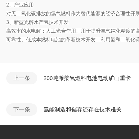
2、产业应用
对无二氧化碳排放的氢气燃料作为替代能源的经济合理性开
3、新型光解水产氢技术开发
高效率的水电解；人工光合作用、用于提升氢气纯化精度的
可靠性、低成本燃料电池的革新技术开发；利用氢和二氧化
上一条
200吨潍柴氢燃料电池电动矿山重卡
下一条
氢能制造和储存还存在技术难关