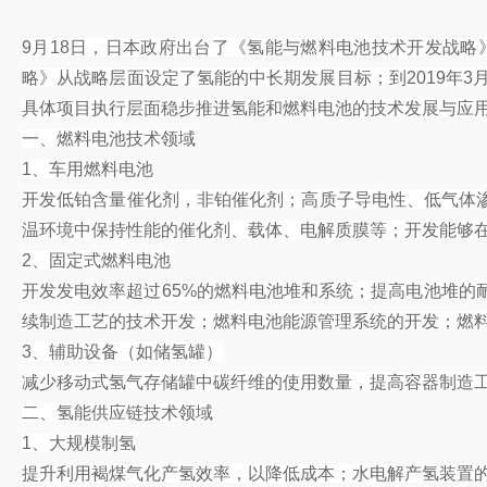
9月18日，日本政府出台了《氢能与燃料电池技术开发战略
略》从战略层面设定了氢能的中长期发展目标；到2019年
具体项目执行层面稳步推进氢能和燃料电池的技术发展与应
一、燃料电池技术领域
1、车用燃料电池
开发低铂含量催化剂，非铂催化剂；高质子导电性、低气体
温环境中保持性能的催化剂、载体、电解质膜等；开发能够
2、固定式燃料电池
开发发电效率超过65%的燃料电池堆和系统；提高电池堆的
续制造工艺的技术开发；燃料电池能源管理系统的开发；燃
3、辅助设备（如储氢罐）
减少移动式氢气存储罐中碳纤维的使用数量，提高容器制造
二、氢能供应链技术领域
1、大规模制氢
提升利用褐煤气化产氢效率，以降低成本；水电解产氢装置