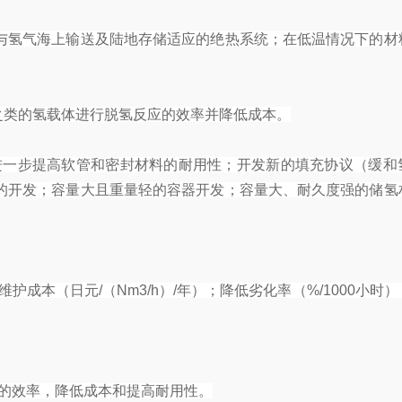
与氢气海上输送及陆地存储适应的绝热系统；在低温情况下的材
之类的氢载体进行脱氢反应的效率并降低成本。
进一步提高软管和密封材料的耐用性；开发新的填充协议（缓和
的开发；容量大且重量轻的容器开发；容量大、耐久度强的储氢
护成本（日元/（Nm3/h）/年）；降低劣化率（%/1000小时
的效率，降低成本和提高耐用性。