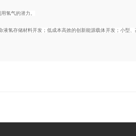
利用氢气的潜力。
命液氢存储材料开发；低成本高效的创新能源载体开发；小型、