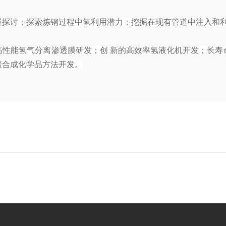
展探讨；探索炼钢过程中氢利用潜力；挖掘在现有管道中注入和
高性能氢气分离渗透膜研发；创 新的高效率氢液化机开发；长寿
碳合成化学品方法开发。