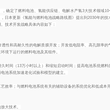
》，确定了燃料电池、氢能供应链、电解水产氢3大技术领域10
3月，日本更新《氢能与燃料电池战略路线图》提出到2030年
用。技术开发战略具体内容如下：
渗透性和高耐久性的电解质膜开发；开发低电阻率、高孔隙率的
在环境下运行的燃料电池及其组件。
耐久时间（13万小时以上）和缩短启动时间；提高电池系统燃
料电池系统加速老化试验和模型的建立。
工艺效率；与燃料电池系统有关的辅助设备的系统优化和低成本
的放大技术。