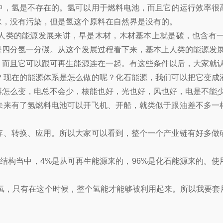
中，氢是不存在的。氢可以用于燃料电池，而且它的运行效率很高
水，没有污染，但是氢这个原料在自然界是没有的。
人类的能源发展来讲，早是木材，木材基本上就是碳，也含有
是四分氢一分碳。从这个发展过程看下来，基本上人类的能源发
，而且它可以跟可再生能源连在一起。有这些条件以后，大家就
？现在的能源体系是怎么做的呢？化石能源，我们可以把它变成
再怎么变，电总不会少，核能也好，光也好，风也好，电是不能
未来有了氢燃料电池可以开飞机、开船，就类似于跟油差不多一
存、转换、应用。所以大家可以看到，整个一个产业链有好多做
制氢结构当中，4%是从可再生能源来的，96%是化石能源来的
氢，只有在这个时候，整个氢能才能够被利用起来。所以我要套
。