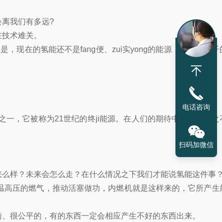
离我们有多远?
在技术难关。
现在的氢能还不是fang便、zui实yong的能源，很多卡脖
电话咨询
一，它被称为21世纪的终ji能源。在人们的期待中，氢能取之
扫码加微信
怎么样？未来会怎么走？在什么情况之下我们才能说氢能这件事
温高压的燃气，推动活塞做功，内燃机就是这样来的，它所产生
衡、很公平的，有的东西一定会相应产生不好的东西出来。