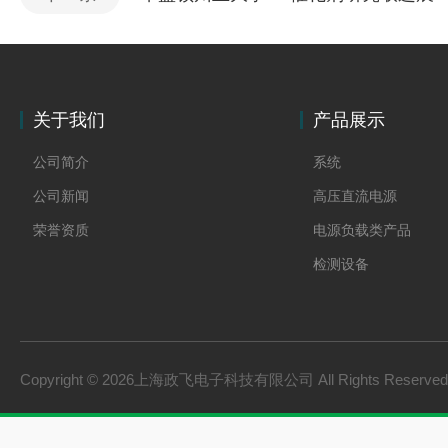
关于我们
产品展示
公司简介
系统
公司新闻
高压直流电源
荣誉资质
电源负载类产品
检测设备
制氢电源
燃料电池检测设备
氢储能设备
Copyright © 2026上海政飞电子科技有限公司 All Rights Reserv
氢燃料电池零部件