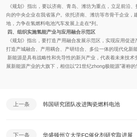
《规划》指出，要以济南、青岛、潍坊为重点，立足前沿、
向的中央企业在我省落户。依托济南、潍坊等市骨干企业，
地，力争在氢燃料电池汽车发展上走在*列。
四、组织实施氢能产业与应用融合示范区
《规划》指出，要打造产用融合发展示范区，实现应用促进
打造产城融合、产用耦合、产研结合、多位一体的现代化新
新能源是具有战略性和先导性的新兴产业，代表着未来技术
展新能源产业的大旗下，相信以“21世纪zhong极能源”著称
上一条
韩国研究团队改进陶瓷燃料电池
下一条
华盛顿州立大学FC催化剂研究取进展