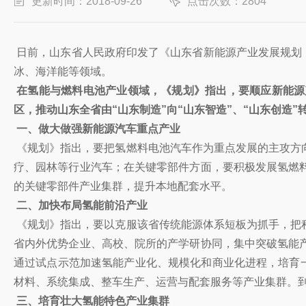
更新时间：2018-09-26
点击次数：2804
日前，山东省人民政府印发了《山东省新能源产业发展规划（
冰、海洋能等领域。
在氢能与燃料电池产业领域，《规划》指出，要顺应新能源
区，推动山东全省由“山东制造”向“山东智造”、“山东创造
一、做大做强新能源汽车重点产业
《规划》指出，要把氢燃料电池汽车作为重点发展的主攻方
疗、园林等行业汽车；在关键零部件方面，要积极发展氢燃
的关键零部件产业集群，提升本地配套水平。
二、加快布局氢能前沿产业
《规划》指出，要以克服该省传统能源体系短板为抓手，把
省内外优势企业、高校、院所的产学研协同，集中突破氢能
通过试点示范加速氢能产业化、规模化和商业化进程，培育
材料、系统集成、整车生产、运营与配套服务等产业集群。到2
三、培育壮大氢能特色产业集群