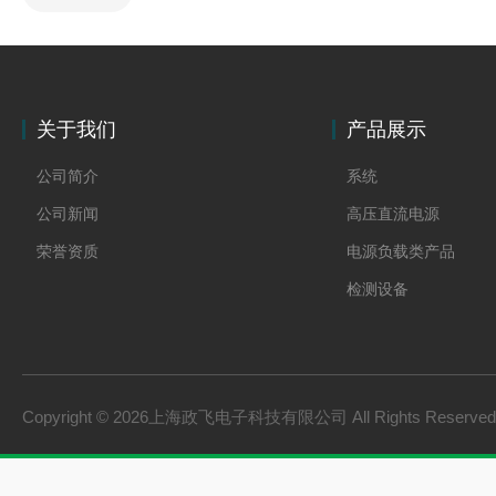
关于我们
产品展示
公司简介
系统
公司新闻
高压直流电源
荣誉资质
电源负载类产品
检测设备
制氢电源
燃料电池检测设备
氢储能设备
Copyright © 2026上海政飞电子科技有限公司 All Rights Reserv
氢燃料电池零部件