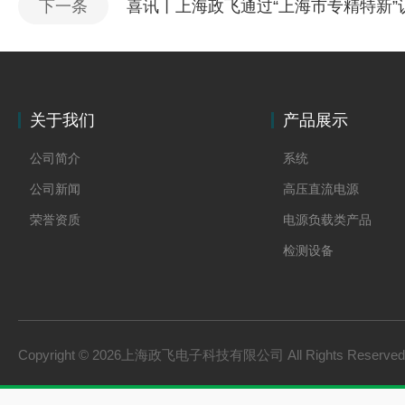
下一条
喜讯丨上海政飞通过“上海市专精特新”
关于我们
产品展示
公司简介
系统
公司新闻
高压直流电源
荣誉资质
电源负载类产品
检测设备
制氢电源
燃料电池检测设备
氢储能设备
Copyright © 2026上海政飞电子科技有限公司 All Rights Reserv
氢燃料电池零部件