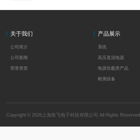
关于我们
产品展示
公司简介
系统
公司新闻
高压直流电源
荣誉资质
电源负载类产品
检测设备
制氢电源
燃料电池检测设备
氢储能设备
Copyright © 2026上海政飞电子科技有限公司 All Rights Reserv
氢燃料电池零部件