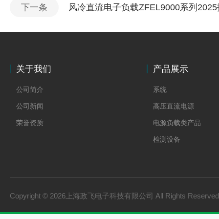
下一条
风冷直流电子负载ZFEL9000系列202
关于我们
产品展示
公司简介
系统
公司新闻
高压直流电源
荣誉资质
电源负载类产品
检测设备
制氢电源
燃料电池检测设备
氢储能设备
Copyright © 2026上海政飞电子科技有限公司 All Rights Reserv
氢燃料电池零部件