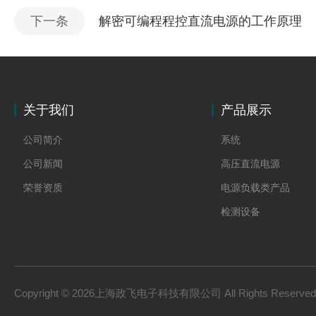
下一条
解密可编程程控直流电源的工作原理
关于我们
产品展示
公司简介
系统
公司新闻
高压直流电源
荣誉资质
电源负载类产品
检测设备
制氢电源
燃料电池检测设备
氢储能设备
Copyright © 2026上海政飞电子科技有限公司 All Rights Reserv
氢燃料电池零部件