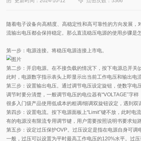
更新时间：2024-10-12
点击次数：5366
随着电子设备向高精度、高稳定性和高可靠性的方向发展，
流输出电压都会保持稳定。那么直流稳压电源的使用步骤是
第一步：电源连接。将稳压电源连接上市电。
第二步：开启电源。在不接负载的情况下，按下电源总开关(po
此时，电源数字指示表头上即显示出当前工作电压和输出电
第三步：设置输出电压。通过调节电压设定旋钮，使数字电
调节时要分清楚，一般调节电压的电位器有“VOLTAGE"字样
很多入门级产品使用低成本的粗调/细调双旋钮设定，遇到双
第四步：设置电流。按下电源面板上“Limit"键不放，此
有的电源没有限流专用调节键，用户需要按照说明书要求短
第五步：设定过压保护OVP。过压设定是指在电源自身可调
一般，过压可以设置为平时最高工作电压的120%水平。过