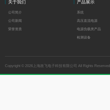
关于我们
产品展示
公司简介
系统
公司新闻
高压直流电源
荣誉资质
电源负载类产品
检测设备
制氢电源
燃料电池检测设备
氢储能设备
Copyright © 2026上海政飞电子科技有限公司 All Rights Reserv
氢燃料电池零部件