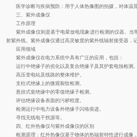
医学诊断与疾病预防：用于人体热像图的拍摄，对体温异
三、紫外成像仪
工作原理
紫外成像仪则是基于电晕放电现象进行检测的仪器。当带
射紫外线。紫外成像仪通过高灵敏度的紫外线辐射接受器，
应用领域
紫外成像仪在电力系统中具有广泛的应用，包括：
运行中绝缘子的劣化以及复合绝缘子及其护套电蚀检测
高压变电站及线路的整体维护。
支柱式绝缘上的微观裂纹检测。
悬挂式瓷绝缘中的零值绝缘子检测。
评估绝缘设备表面的污秽程度。
检测运行中电力设备外绝缘子闪络痕迹。
寻找无线电干扰源等。
四、红外热像仪与紫外成像仪的区别
检测原理：红外热像仪基于物体的热辐射特性进行成像，