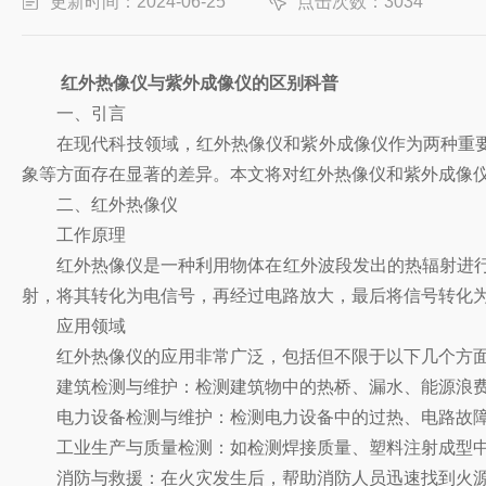
更新时间：2024-06-25
点击次数：3034
红外热像仪与紫外成像仪的区别科普
一、引言
在现代科技领域，红外热像仪和紫外成像仪作为两种重要
象等方面存在显著的差异。本文将对红外热像仪和紫外成像
二、红外热像仪
工作原理
红外热像仪是一种利用物体在红外波段发出的热辐射进行成
射，将其转化为电信号，再经过电路放大，最后将信号转化
应用领域
红外热像仪的应用非常广泛，包括但不限于以下几个方
建筑检测与维护：检测建筑物中的热桥、漏水、能源浪费
电力设备检测与维护：检测电力设备中的过热、电路故障
工业生产与质量检测：如检测焊接质量、塑料注射成型中
消防与救援：在火灾发生后，帮助消防人员迅速找到火源