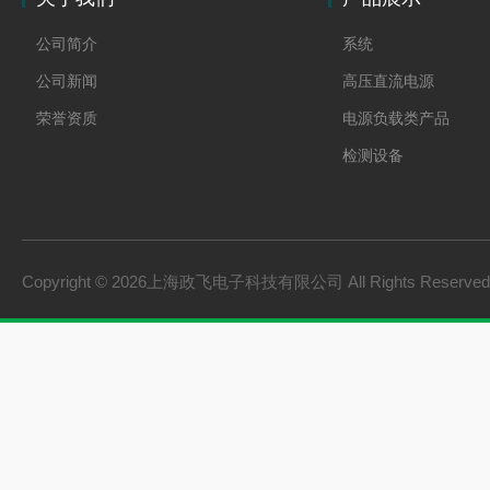
公司简介
系统
公司新闻
高压直流电源
荣誉资质
电源负载类产品
检测设备
制氢电源
燃料电池检测设备
氢储能设备
Copyright © 2026上海政飞电子科技有限公司 All Rights Reserv
氢燃料电池零部件