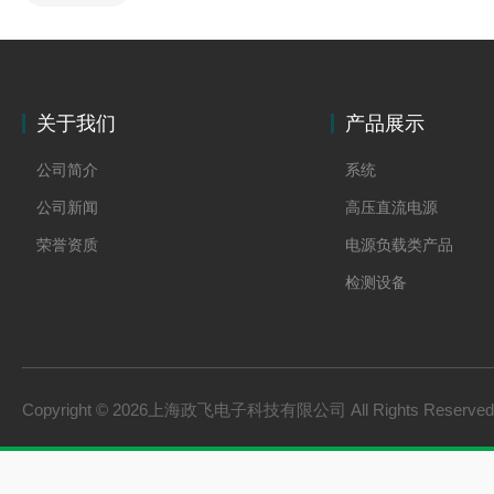
关于我们
产品展示
公司简介
系统
公司新闻
高压直流电源
荣誉资质
电源负载类产品
检测设备
制氢电源
燃料电池检测设备
氢储能设备
Copyright © 2026上海政飞电子科技有限公司 All Rights Reserv
氢燃料电池零部件