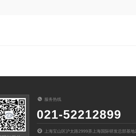
服务热线
021-52212899
上海宝山区沪太路2999弄上海国际研发总部基地