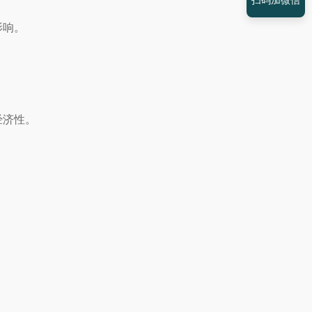
扫码加微信
影响。
经济性。