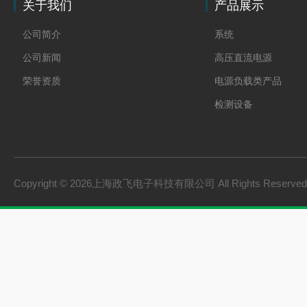
关于我们
产品展示
公司简介
系统
公司新闻
高压直流电源
荣誉资质
电源负载类产品
检测设备
制氢电源
燃料电池检测设备
氢储能设备
Copyright © 2026上海政飞电子科技有限公司 All Rights Reserv
氢燃料电池零部件