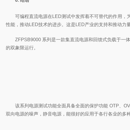
6. 结语
可编程直流电源在LED测试中发挥着不可替代的作用，为
性能，推动LED技术的进步。这是LED产业的支持和推动力
ZFPSB9000 系列是一款集直流电源和回馈式负载于一
的双象限运行。
该系列电源测试功能全面具备全面的保护功能 OTP、OV
双向电源的噪声，静音电源，能很好的应用于各行各业的多