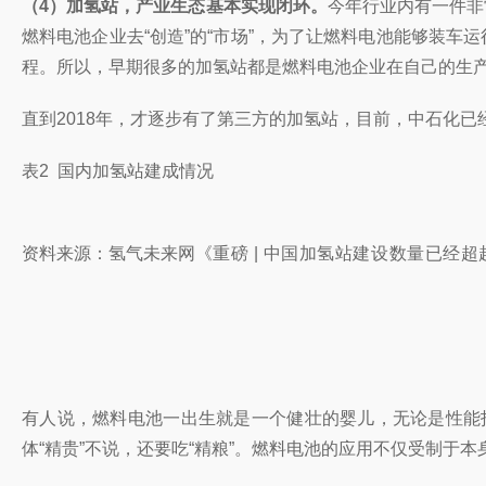
（4）加氢站
，产业生态基本实现闭环。
今年行业内有一件非
燃料电池企业去“创造”的“市场”，为了让燃料电池能够装
程。所以，早期很多的加氢站都是燃料电池企业在自己的生
直到2018年，才逐步有了第三方的加氢站，目前，中石化已经
表2 国内加氢站建成情况
资料来源：氢气未来网《
重磅 | 中国加氢站建设数量已经
有人说，燃料电池一出生就是一个健壮的婴儿，无论是性能
体“精贵”不说，还要吃“精粮”。燃料电池的应用不仅受制