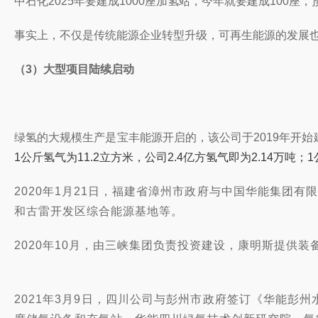
中石化2025年要建成1000座加氢站，今年就要建成100座
事实上，不仅是传统能源企业转型升级，可再生能源的发展
（3）大型项目陆续启动
绿氢的大规模生产是宝丰能源开启的，该公司
于2019年开始
1公斤氢气为11.2立方米，公司2.4亿方氢气即为2.14万吨；1
2020年1月21日，福建省漳州市政府与中国华能集团
和古雷开发区综合能源基地等。
2020年10月，由三峡集团负责投资建设，康明斯提供装
2021年3月9日，四川公司与彭州市政府签订《华能彭