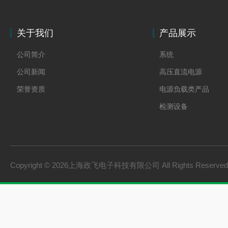
关于我们
产品展示
公司简介
系统
公司新闻
高压直流电源
荣誉资质
电源负载类产品
检测设备
制氢电源
燃料电池检测设备
氢储能设备
Copyright © 2026上海政飞电子科技有限公司 All Rights Reserv
氢燃料电池零部件