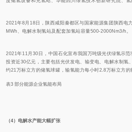
度储氢设备和充氢站、华能四川绿氢技术创新研究院、氢能产
2021年8月18日
，陕西咸阳秦都区与国家能源集团陕西电力
MWh、电解水制氢站及配套加氢站容量500-2000Nm3/h。
2021年11月30日，中国石化宣布我国
万吨级光伏绿氢示范
投资近30亿元，主要包括光伏发电、输变电、电解水制氢、
约21万标立方的储氢球罐，输氢能力每小时2.8万标立方的
表3 部分能源企业氢能布局
（4）电解水产能大幅扩张