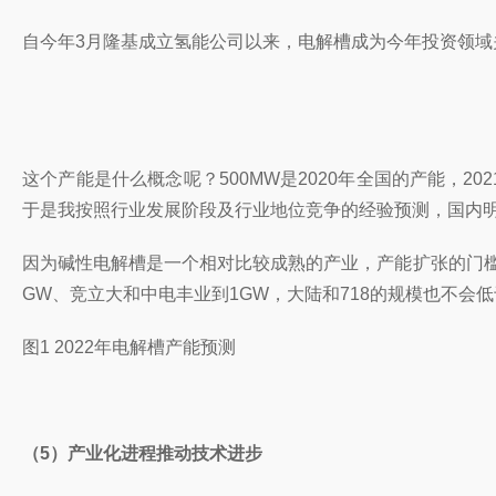
自今年3月隆基成立氢能公司以来，电解槽成为今年投资领域关
这个产能是什么概念呢？500MW是2020年全国的产能，2
于是我按照行业发展阶段及行业地位竞争的经验预测，国内明
因为碱性电解槽是一个相对比较成熟的产业，产能扩张的门槛
GW、竞立大和中电丰业到1GW，大陆和718的规模也不会
图1 2022年电解槽产能预测
（5）产业化进程推动技术进步