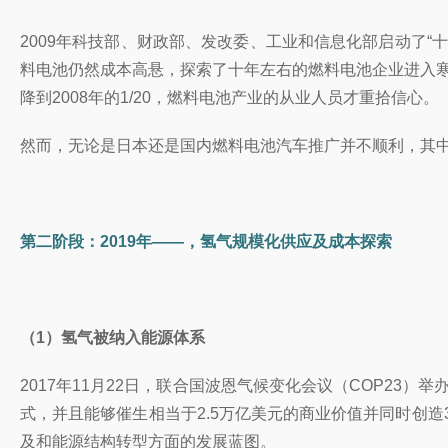
2009年科技部、财政部、发改委、工业和信息化部启动了
料电池仍然成本高悬，探索了十年左右的燃料电池企业进入寒冬
降到2008年的1/20，燃料电池产业的从业人员才重拾信心。
然而，无论是日本还是国内燃料电池汽车推广并不顺利，其
第二阶段：2019年——，氢气规模化供应及成本探索
（1）氢气被纳入能源体系
2017年11月22日，联合国波恩气候变化会议（COP23）
式，并且能够催生相当于2.5万亿美元的商业价值并同时创造300
及和能源结构转型方面的发展蓝图。