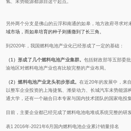
氢、未势能源都源自这个起点。
另外两个分支是佛山的云浮和南通的如皋，地方政府寻求对
域市场，而如皋培育的种子则播撒到了长三角。
到2020年，我国燃料电池产业化已经形成了一定的基础：
（1）形成了几个燃料电池产业集群。
包括财政部等五部委批
渝地区对燃料电池产业也有比较完整的产业布局。
（2）燃料电池产业龙头初步形成。
在近20年的发展中，来
以整车企业投资的上海捷氢、潍柴动力、长城汽车未势能源
通大学，还有一个融合日本专家与国内技术团队的国家电投
目前，主要企业都已经完成了燃料电池电堆或系统完整的研
表1 2016年-2021年6月国内燃料电池企业累计销量排名