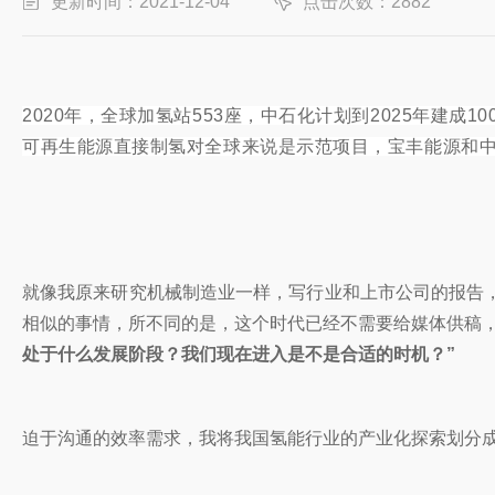
更新时间：2021-12-04
点击次数：2882
2020年，全球加氢站553座，中石化计划到2025年建成1
可再生能源直接制氢对全球来说是示范项目，宝丰能源和中石
就像我原来研究机械制造业一样，写行业和上市公司的报告
相似的事情，所不同的是，这个时代已经不需要给媒体供稿
处于什么发展阶段？我们现在进入是不是合适的时机？
”
迫于沟通的效率需求，我将我国氢能行业的产业化探索划分