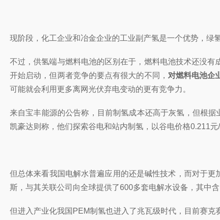
现阶段，化工企业和冶金企业的工业副产氢是一个优势，
绿
不过，供氢端与燃料电池的区别在于，燃料电池技术还没有
开始启动，但两者竞争的要点有很大的不同，
对燃料电池企
可能就会利用更多离网光伏弃电变动的更有竞争力。
来自宝丰能源的公告称，目前制氢成本还
高于灰氢，但根据
凯豪达则称，他们探索谷电和站内制氢，以谷电价格0.211元/度
但总体来看我国电解水普遍应用的还是碱性技术，而对于更加
斯，与其关联公司向全球提供了600多套电解水设备，其中含
但进入产业化我国PEM制氢也进入了兆瓦级时代，目前赛克