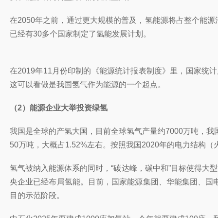
在2050年之前，通过更大规模的普及，氢能源将占整个能源
已经有30多个国家制定了氢能发展计划。
在2019年11月份印制的《能源统计报表制度》里，国家
这可以看做是我国氢气作为能源的一个起点。
（2）能源企业大举投资绿氢
我国是全球
的产氢大国，目前全球氢气产量约7000万吨，
我
50万吨，大概占1.52%左右。按照我国2020年的电力结构
氢气被纳入能源体系的同时，“碳达峰，碳中和”目标使得大
央企业已经布局氢能。目前，国家能源集团、华能集团、国
目的示范阶段。