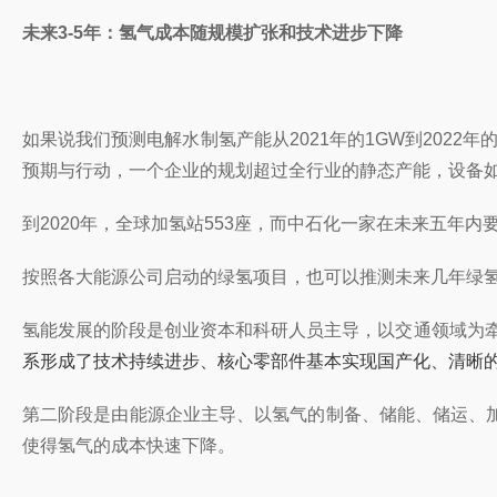
未来3-5年：氢气成本随规模扩张和技术进步下降
如果说我们预测电解水制氢产能从2021年的1GW到2022
预期与行动，一个企业的规划超过全行业的静态产能，
设备
到2020年，全球加氢站553座，而中石化一家在未来五年内
按照各大能源公司启动的绿氢项目，也可以推测未来几年绿氢
氢能发展的阶段是创业资本和科研人员主导，以交通领域为
系形成了技术持续进步、核心零部件基本实现国产化、清晰的工
第二阶段是由能源企业主导、以氢气的制备、储能、储运、
使得氢气的成本快速下降。