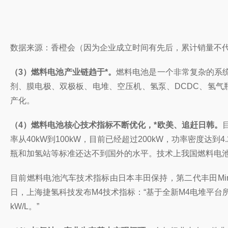
数据来源：香橙会
（因为企业成立时间有先后，累计销量不
（3）燃料电池产业链趋于*。
燃料电池是一个非常复杂的系
剂、膜电极、双极板、电堆、空压机、氢泵、DCDC、氢气
产化。
（4）燃料电池核心技术指标不断优化，*欧美、追赶日韩。
率从40kW到100kW，目前已经超过200kW，功率密度达到4
瓶和加氢站等标准还达不到国外的水平。技术上我国燃料电
目前燃料电池汽车技术指标由日本丰田保持，第二代丰田Mirai
日，上海捷氢科技发布M4技术指标：“基于全新M4电堆平台所打造
kW/L。”