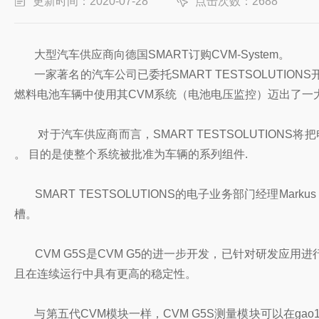
更新时间：2020-07-28
点击次数：2688
大型汽车供应商向德国SMART订购CVM-System。
一家著名的汽车公司已委托SMART TESTSOLUTI
燃料电池车辆中使用其CVM系统（电池电压监控）迈出了一
对于汽车供应商而言，SMART TESTSOLUTIONS
。
目的是使整个系统被批准为车辆的系列组件
.
SMART TESTSOLUTIONS
的电子业务部门经理Marku
槽。
CVM G5S是CVM G5的进一步开发，已针对研发应用
且在连续运行中具有更高的稳定性。
与第五代CVM模块一样，CVM G5S测量模块可以在
gao