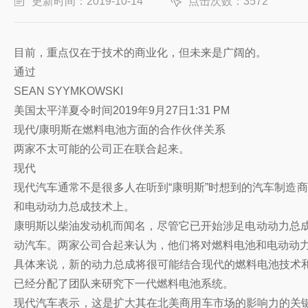
更新时间：2019-10-14
点击次数：3572
目前，重点仅在于技术的商业化，但未来是广阔的。
通过
SEAN SYYMKOWSKI
美国太平洋夏令时间2019年9月27日1:31 PM
现代/康明斯在燃料电池方面的合作伙伴关系
两家不太可能的公司正在联合起来。
现代
现代汽车通常不是很多人在听到“康明斯”时想到的汽车制造
和电动动力总成技术上。
康明斯以柴油发动机而闻名，尽管它已开始涉足电动动力总成
动汽车。两家公司合起来认为，他们将对燃料电池和电动动
具体来说，新的动力总成将很可能结合现代的燃料电池技术
已经分配了团队来研究下一代燃料电池系统。
现代汽车表示，这是扩大其在北美商用车市场的影响力的关