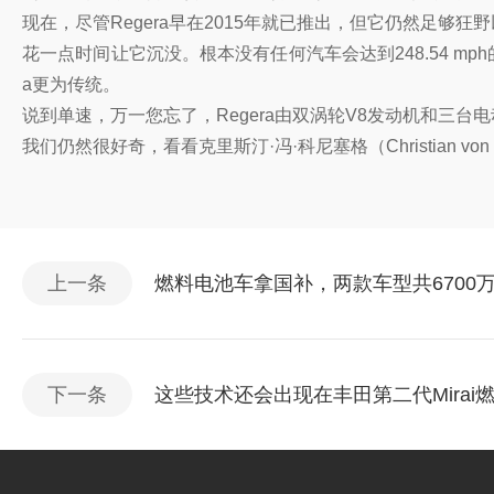
现在，尽管Regera早在2015年就已推出，但它仍然足够狂野
花一点时间让它沉没。根本没有任何汽车会达到248.54 mph
a更为传统。
说到单速，万一您忘了，Regera由双涡轮V8发动机和三台
我们仍然很好奇，看看克里斯汀·冯·科尼塞格（Christian von
上一条
燃料电池车拿国补，两款车型共6700
下一条
这些技术还会出现在丰田第二代Mirai