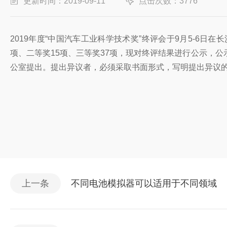
更新时间：2019-09-11
点击次数：3776
2019年度“中国汽车工业科学技术奖”终评会于9月5-6
项、二等奖15项、三等奖37项，现对终评结果进行公示，公
公室提出。提出异议者，必须采取书面形式，写明提出异议的
上一条
不同电池模拟器可以适用于不同领域