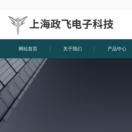
网站首页
关于我们
产品中心