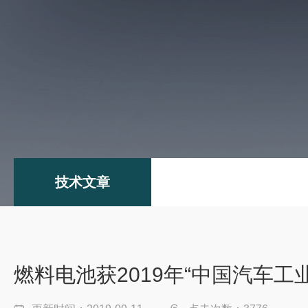
技术文章
燃料电池获2019年“中国汽车工