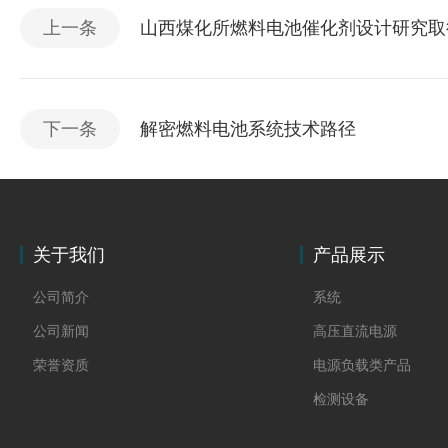
上一条
山西煤化所燃料电池催化剂设计研究取
下一条
解密燃料电池系统技术路径
关于我们
产品展示
公司简介
系统
公司新闻
高压直流电源
荣誉资质
电源负载类产品
检测设备
制氢电源