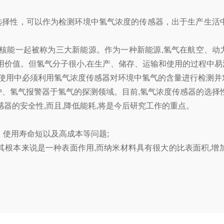
选择性，可以作为检测环境中氢气浓度的传感器，出于生产生活
能一起被称为三大新能源。作为一种新能源,氢气在航空、动力等
价值。但氢气分子很小,在生产、储存、运输和使用的过程中易泄漏
气的使用中必须利用氢气浓度传感器对环境中氢气的含量进行检测
、氢气报警器于氢气的探测领域。目前,氢气浓度传感器的选择
器的安全性,而且,降低能耗,将是今后研究工作的重点。
使用寿命短以及高成本等问题;
根本来说是一种表面作用,而纳米材料具有很大的比表面积,增加